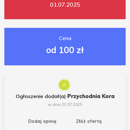
01.07.2025
Cena
od 100 zł
Ogłoszenie dodał(a)
Przychodnia Kora
w dniu 01.07.2025
Dodaj opinię
Złóż ofertę