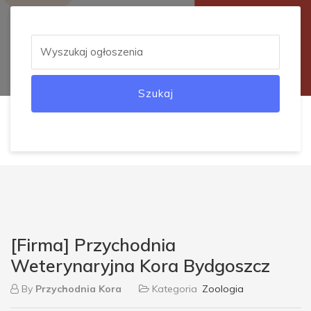
Szukaj
[Firma] Przychodnia
Weterynaryjna Kora Bydgoszcz
By
Przychodnia Kora
Kategoria
Zoologia