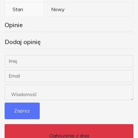
Stan
Nowy
Opinie
Dodaj opinię
Zapisz
Ogłoszenie z dnia