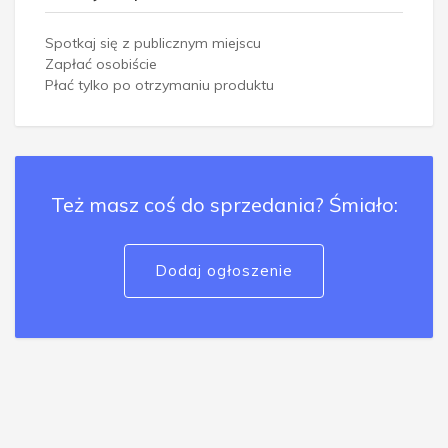
Spotkaj się z publicznym miejscu
Zapłać osobiście
Płać tylko po otrzymaniu produktu
Też masz coś do sprzedania? Śmiało:
Dodaj ogłoszenie