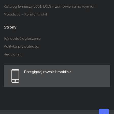
Katalog lemieszy L001–L019 – zamówienia na wymiar
Modulatio – Komfort i styl
Strony
Jak dodać ogłoszenie
Polityka prywatności
Regulamin
Przeglądaj również mobilnie