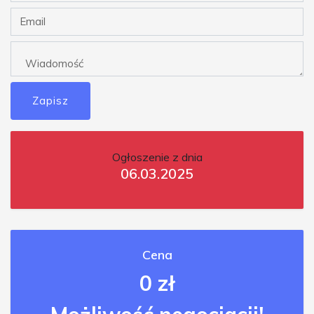
Zapisz
Ogłoszenie z dnia
06.03.2025
Cena
0 zł