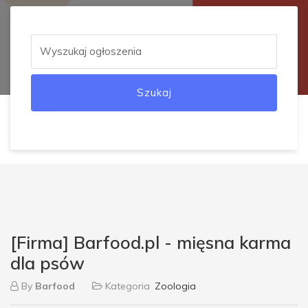
Szukaj
[Firma] Barfood.pl - mięsna karma
dla psów
By
Barfood
Kategoria
Zoologia