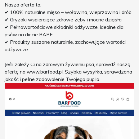
Nasza oferta to:
✔ 100% naturalne mięso – wołowina, wieprzowina i drób
✔ Gryzaki wspierające zdrowe zęby i mocne dziąsła
✔ Pełnowartościowe składniki odżywcze, idealne dla
psów na diecie BARF
✔ Produkty suszone naturalnie, zachowujące wartości
odżywcze
Jeśli zależy Ci na zdrowym żywieniu psa, sprawdź naszą
ofertę na www.barfood.pl. Szybka wysyłka, sprawdzona
jakość i pełne zadowolenie Twojego pupila.