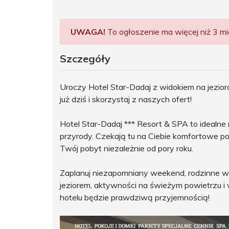
UWAGA!
To ogłoszenie ma więcej niż 3 mie
Szczegóły
Uroczy Hotel Star-Dadaj z widokiem na jezior
już dziś i skorzystaj z naszych ofert!
Hotel Star-Dadaj *** Resort & SPA to idealn
przyrody. Czekają tu na Ciebie komfortowe poko
Twój pobyt niezależnie od pory roku.
Zaplanuj niezapomniany weekend, rodzinne w
jeziorem, aktywności na świeżym powietrzu 
hotelu będzie prawdziwą przyjemnością!