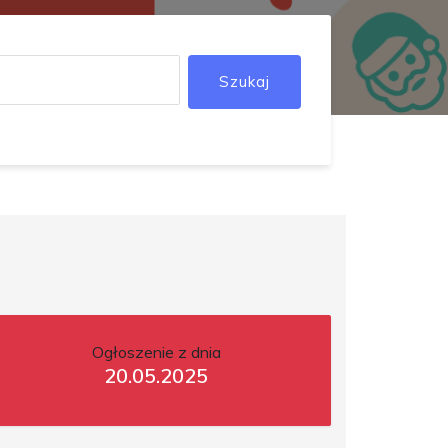
Szukaj
Ogłoszenie z dnia
20.05.2025