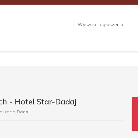
h - Hotel Star-Dadaj
alizacja
Dadaj