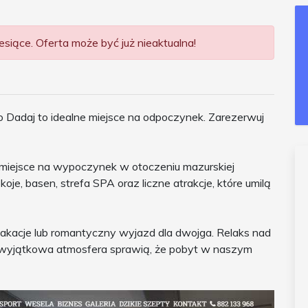
siące. Oferta może być już nieaktualna!
o Dadaj to idealne miejsce na odpoczynek. Zarezerwuj
e miejsce na wypoczynek w otoczeniu mazurskiej
je, basen, strefa SPA oraz liczne atrakcje, które umilą
akacje lub romantyczny wyjazd dla dwojga. Relaks nad
i wyjątkowa atmosfera sprawią, że pobyt w naszym