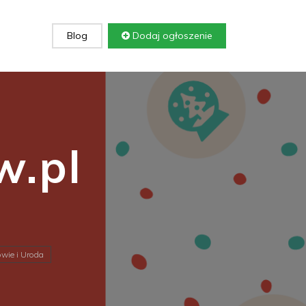
Blog
Dodaj ogłoszenie
.pl
wie i Uroda