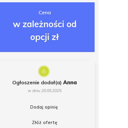
Cena
w zależności od
opcji zł
Ogłoszenie dodał(a)
Anna
w dniu 20.05.2025
Dodaj opinię
Złóż ofertę