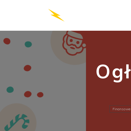
Og
Finansowe