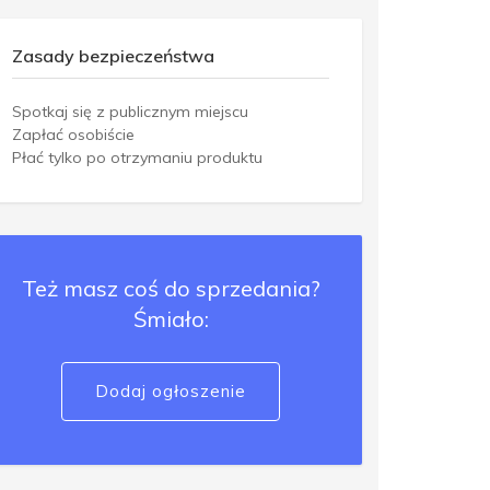
Zasady bezpieczeństwa
Spotkaj się z publicznym miejscu
Zapłać osobiście
Płać tylko po otrzymaniu produktu
Też masz coś do sprzedania?
Śmiało:
Dodaj ogłoszenie