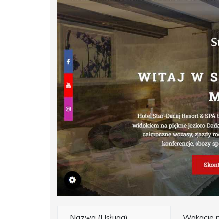
Nazwa (Usługa)
Wakacje n