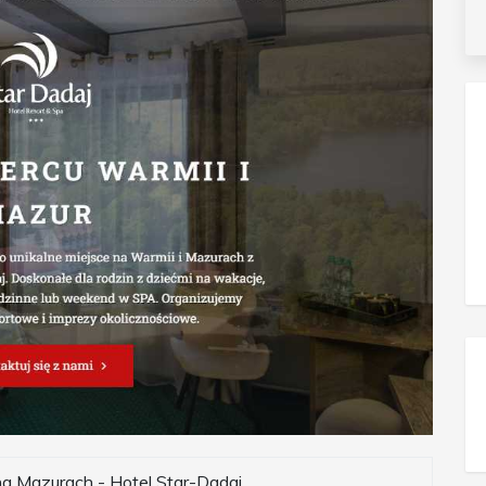
a Mazurach - Hotel Star-Dadaj