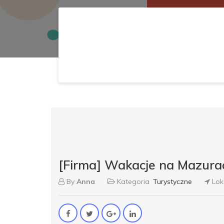
[Firma] Wakacje na Mazurac
By
Anna
Kategoria
Turystyczne
Lok