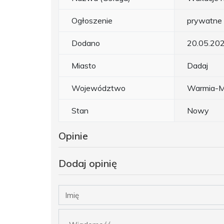
Ogłoszenie
prywatne
Dodano
20.05.20
Miasto
Dadaj
Województwo
Warmia-M
Stan
Nowy
Opinie
Dodaj opinię