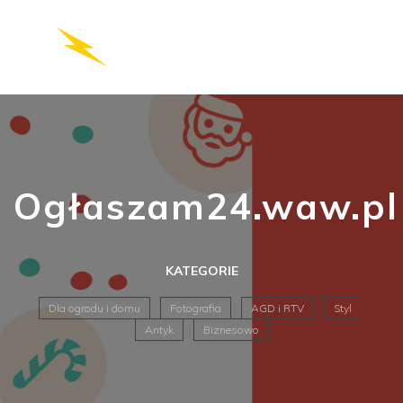
Ogłaszam24.waw.pl
KATEGORIE
Dla ogrodu i domu
Fotografia
AGD i RTV
Styl
Antyk
Biznesowo