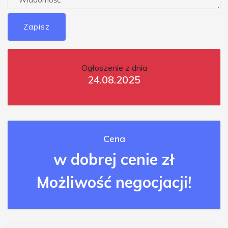
Zapisz
Ogłoszenie z dnia
24.08.2025
Cena
w dobrej cenie zł
Możliwość negocjacji!