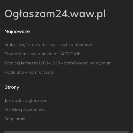
Ogłaszam24.waw.pl
Najnowsze
Śruby i części do lemieszy – szybka dostawa
Trwałe lemiesze z atestem HARDOX®
Katalog lemieszy L001–L019 – zamówienia na wymiar
Modulatio – Komfort i styl
Strony
Jak dodać ogłoszenie
Polityka prywatności
Regulamin