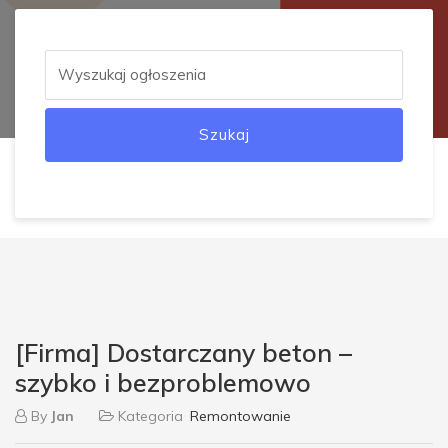
Szukaj
[Firma] Dostarczany beton –
szybko i bezproblemowo
By
Jan
Kategoria
Remontowanie