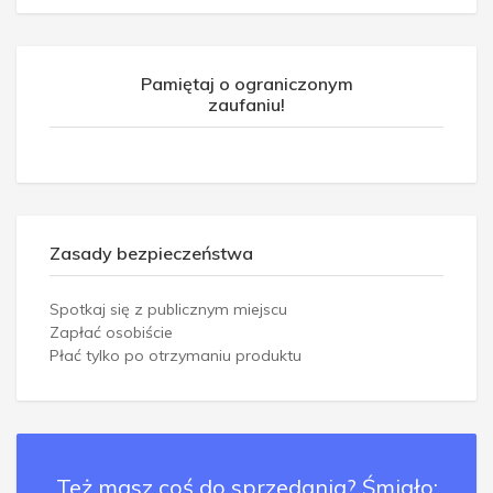
Pamiętaj o ograniczonym
zaufaniu!
Zasady bezpieczeństwa
Spotkaj się z publicznym miejscu
Zapłać osobiście
Płać tylko po otrzymaniu produktu
Też masz coś do sprzedania? Śmiało: