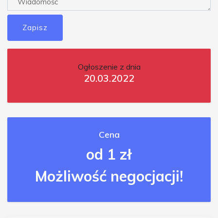
Zapisz
Ogłoszenie z dnia
20.03.2022
Cena
od 1 zł
Możliwość negocjacji!