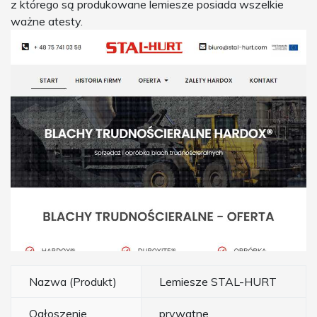
z którego są produkowane lemiesze posiada wszelkie
ważne atesty.
Nazwa (Produkt)
Lemiesze STAL-HURT
Ogłoszenie
prywatne