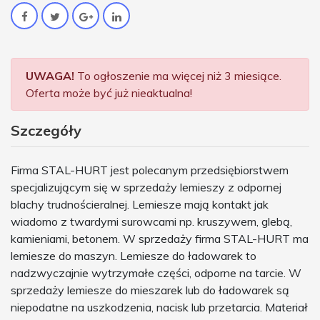
UWAGA!
To ogłoszenie ma więcej niż 3 miesiące.
Oferta może być już nieaktualna!
Szczegóły
Firma STAL-HURT jest polecanym przedsiębiorstwem
specjalizującym się w sprzedaży lemieszy z odpornej
blachy trudnościeralnej. Lemiesze mają kontakt jak
wiadomo z twardymi surowcami np. kruszywem, glebą,
kamieniami, betonem. W sprzedaży firma STAL-HURT ma
lemiesze do maszyn. Lemiesze do ładowarek to
nadzwyczajnie wytrzymałe części, odporne na tarcie. W
sprzedaży lemiesze do mieszarek lub do ładowarek są
niepodatne na uszkodzenia, nacisk lub przetarcia. Materiał