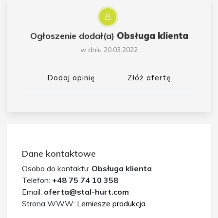
Ogłoszenie dodał(a)
Obsługa klienta
w dniu 20.03.2022
Dodaj opinię
Złóż ofertę
Dane kontaktowe
Osoba do kontaktu:
Obsługa klienta
Telefon:
+48 75 74 10 358
Email:
oferta@stal-hurt.com
Strona WWW:
Lemiesze produkcja