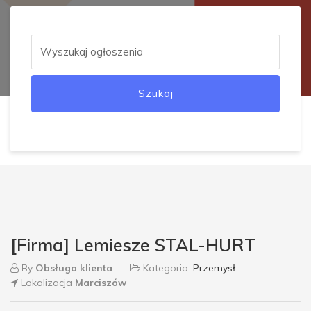
Szukaj
[Firma] Lemiesze STAL-HURT
By
Obsługa klienta
Kategoria
Przemysł
Lokalizacja
Marciszów