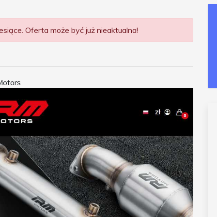
siące. Oferta może być już nieaktualna!
Motors