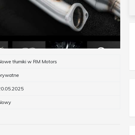
Nowe tłumiki w RM Motors
prywatne
20.05.2025
Nowy