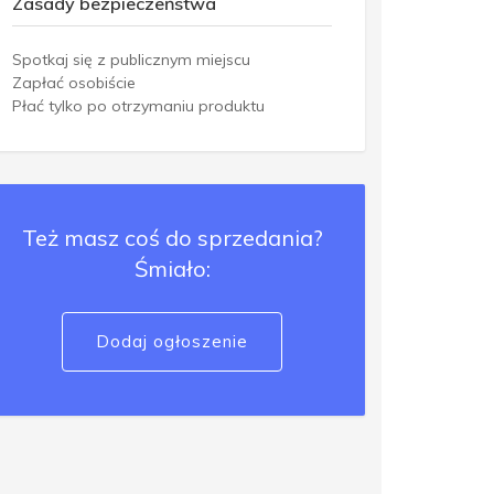
Zasady bezpieczeństwa
Spotkaj się z publicznym miejscu
Zapłać osobiście
Płać tylko po otrzymaniu produktu
Też masz coś do sprzedania?
Śmiało:
Dodaj ogłoszenie