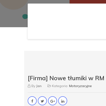
[Firma] Nowe tłumiki w RM
By
Jan
Kategoria
Motoryzacyjne