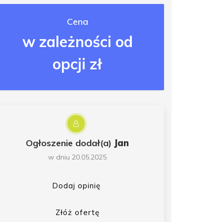
Cena
w zależności od
opcji zł
Ogłoszenie dodał(a)
Jan
w dniu 20.05.2025
Dodaj opinię
Złóż ofertę