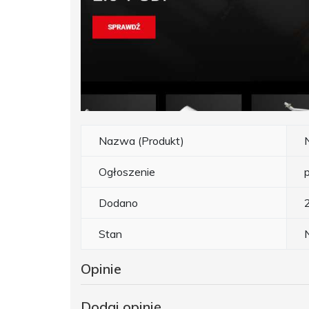
Nazwa (Produkt)
Ogłoszenie
Dodano
Stan
Opinie
Dodaj opinię