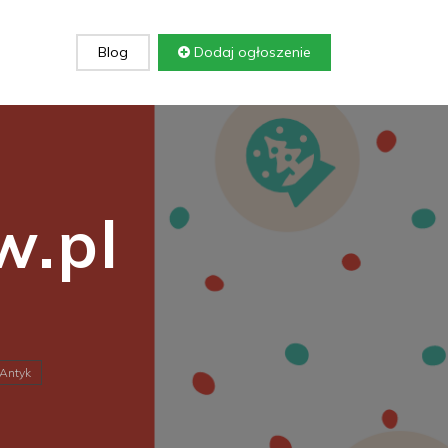
Blog
Dodaj ogłoszenie
.pl
Antyk