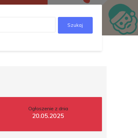
Szukaj
Ogłoszenie z dnia
20.05.2025