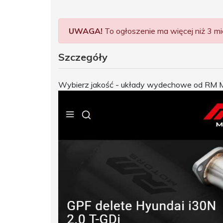
UWAGA!
To ogłoszenie ma więcej niż 3 mie
Szczegóły
Wybierz jakość - układy wydechowe od RM 