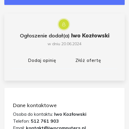
Ogłoszenie dodał(a)
Iwo Kozłowski
w dniu 20.06.2024
Dodaj opinię
Złóż ofertę
Dane kontaktowe
Osoba do kontaktu:
Iwo Kozłowski
Telefon:
512 761 903
Email:
kontakt@iwocomputers.pl