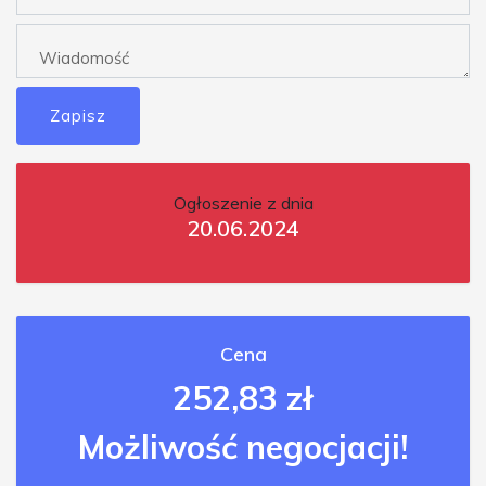
Zapisz
Ogłoszenie z dnia
20.06.2024
Cena
252,83 zł
Możliwość negocjacji!