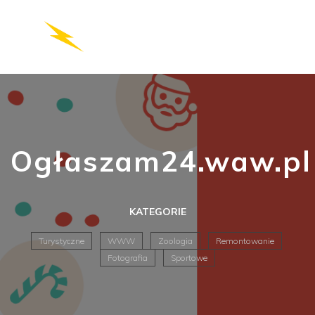
Ogłaszam24.waw.pl
KATEGORIE
Turystyczne
WWW
Zoologia
Remontowanie
Fotografia
Sportowe