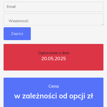
Zapisz
Ogłoszenie z dnia
20.05.2025
Cena
w zależności od opcji zł