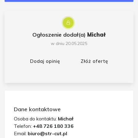
Ogłoszenie dodał(a)
Michał
w dniu 20.05.2025
Dodaj opinię
Złóż ofertę
Dane kontaktowe
Osoba do kontaktu:
Michał
Telefon:
+48 726 180 336
Email:
biuro@str-cut.pl