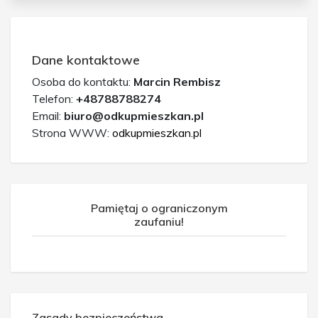
Dane kontaktowe
Osoba do kontaktu:
Marcin Rembisz
Telefon:
+48788788274
Email:
biuro@odkupmieszkan.pl
Strona WWW:
odkupmieszkan.pl
Pamiętaj o ograniczonym
zaufaniu!
Zasady bezpieczeństwa