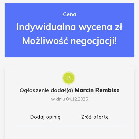
Cena
Indywidualna wycena zł
Możliwość negocjacji!
Ogłoszenie dodał(a)
Marcin Rembisz
w dniu 04.12.2025
Dodaj opinię
Złóż ofertę