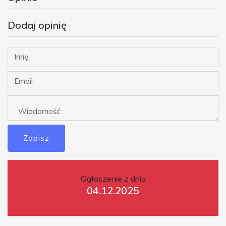
Dodaj opinię
Zapisz
Ogłoszenie z dnia
04.12.2025