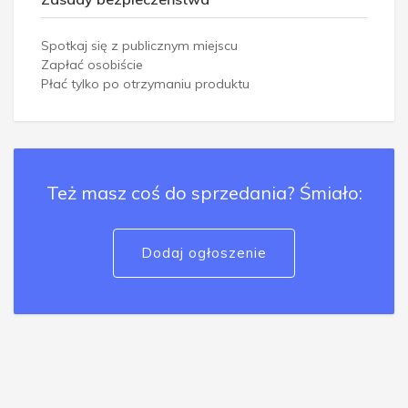
Spotkaj się z publicznym miejscu
Zapłać osobiście
Płać tylko po otrzymaniu produktu
Też masz coś do sprzedania? Śmiało:
Dodaj ogłoszenie