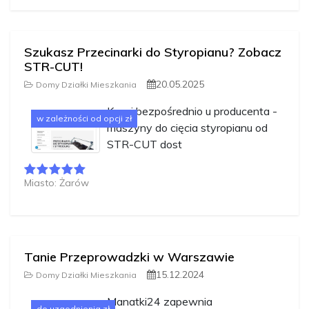
Szukasz Przecinarki do Styropianu? Zobacz
STR-CUT!
20.05.2025
Domy Działki Mieszkania
Kupuj bezpośrednio u producenta -
w zależności od opcji zł
maszyny do cięcia styropianu od
STR-CUT dost
Miasto: Żarów
Tanie Przeprowadzki w Warszawie
15.12.2024
Domy Działki Mieszkania
Manatki24 zapewnia
do uzgodnienia zł