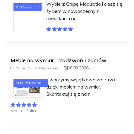
Wybierz Grupę Modulatio i ciesz się
0 zł Negocjuj!
życiem w nowoczesnym
mieszkaniu na
Meble na wymiar - zadzwoń i zamów
06.03.2026
Domy Działki Mieszkania
Tworzymy wyjątkowe wnętrza
5000 zł Negocjuj!
dzięki meblom na wymiar.
Skontaktuj się z nami,
Miasto: Police