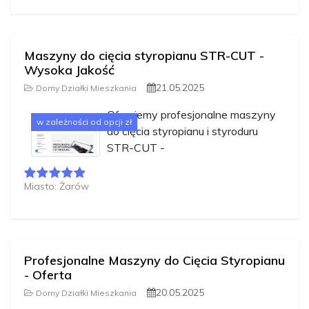
Maszyny do cięcia styropianu STR-CUT -
Wysoka Jakość
21.05.2025
Domy Działki Mieszkania
Oferujemy profesjonalne maszyny
w zależności od opcji zł
do cięcia styropianu i styroduru
STR-CUT -
Miasto: Żarów
Profesjonalne Maszyny do Cięcia Styropianu
- Oferta
20.05.2025
Domy Działki Mieszkania