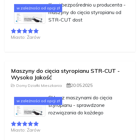
Kupuj bezpośrednio u producenta -
w zależności od opcji zł
maszyny do cięcia styropianu od
STR-CUT dost
Miasto: Żarów
Maszyny do cięcia styropianu STR-CUT -
Wysoka Jakość
20.05.2025
Domy Działki Mieszkania
Sklep z maszynami do cięcia
w zależności od opcji zł
styropianu - sprawdzone
rozwiązania do każdego
Miasto: Żarów