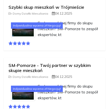
Szybki skup mieszkań w Trójmieście
04.12.2025
Domy Działki Mieszkania
Szukasz solidnej firmy do skupu
Indywidualna wycena zł Negocjuj!
mieszkań? SM-Pomorze to zespół
ekspertów, kt
SM-Pomorze - Twój partner w szybkim
skupie mieszkań
04.12.2025
Domy Działki Mieszkania
Szukasz solidnej firmy do skupu
Indywidualna wycena zł Negocjuj!
mieszkań? SM-Pomorze to zespół
ekspertów, kt