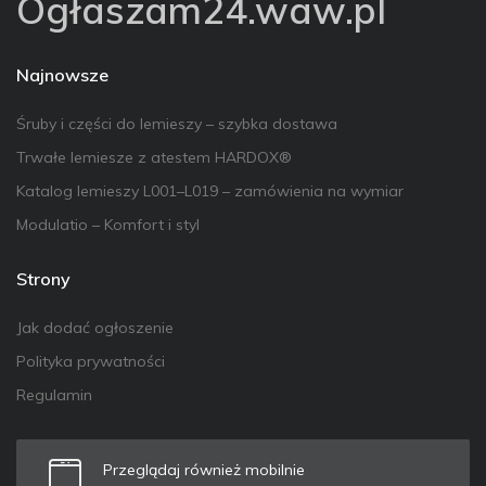
Ogłaszam24.waw.pl
Najnowsze
Śruby i części do lemieszy – szybka dostawa
Trwałe lemiesze z atestem HARDOX®
Katalog lemieszy L001–L019 – zamówienia na wymiar
Modulatio – Komfort i styl
Strony
Jak dodać ogłoszenie
Polityka prywatności
Regulamin
Przeglądaj również mobilnie