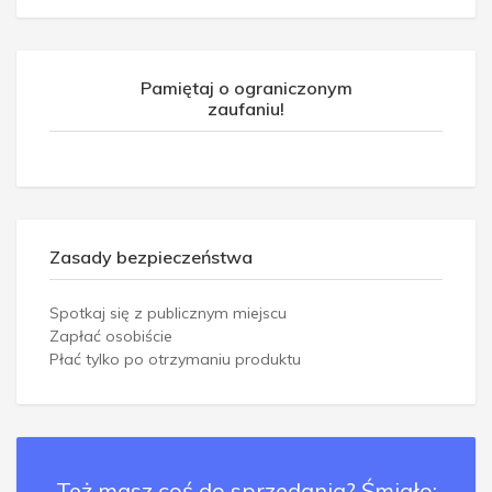
Pamiętaj o ograniczonym
zaufaniu!
Zasady bezpieczeństwa
Spotkaj się z publicznym miejscu
Zapłać osobiście
Płać tylko po otrzymaniu produktu
Też masz coś do sprzedania? Śmiało: