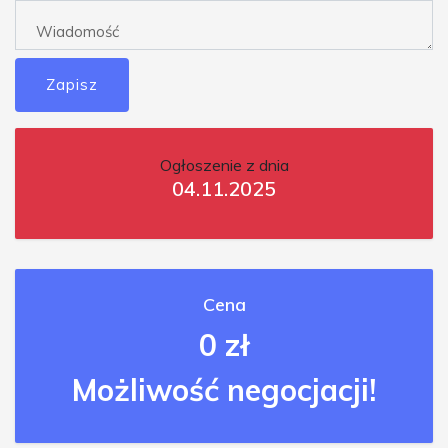
Zapisz
Ogłoszenie z dnia
04.11.2025
Cena
0 zł
Możliwość negocjacji!