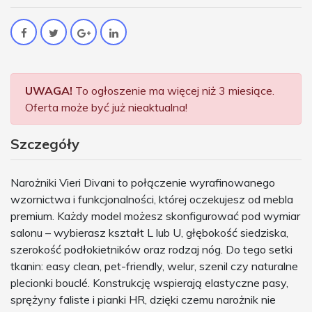
UWAGA!
To ogłoszenie ma więcej niż 3 miesiące.
Oferta może być już nieaktualna!
Szczegóły
Narożniki Vieri Divani to połączenie wyrafinowanego
wzornictwa i funkcjonalności, której oczekujesz od mebla
premium. Każdy model możesz skonfigurować pod wymiar
salonu – wybierasz kształt L lub U, głębokość siedziska,
szerokość podłokietników oraz rodzaj nóg. Do tego setki
tkanin: easy clean, pet-friendly, welur, szenil czy naturalne
plecionki bouclé. Konstrukcję wspierają elastyczne pasy,
sprężyny faliste i pianki HR, dzięki czemu narożnik nie