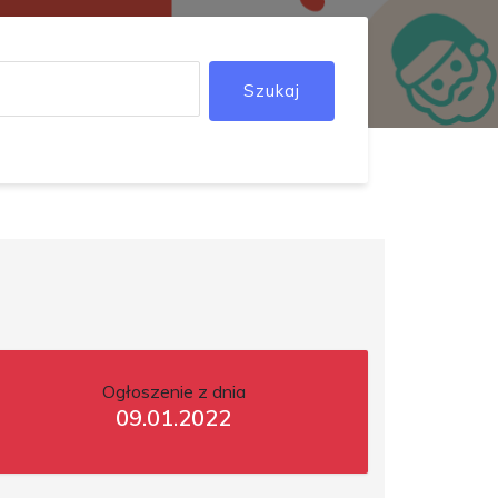
Szukaj
Ogłoszenie z dnia
09.01.2022