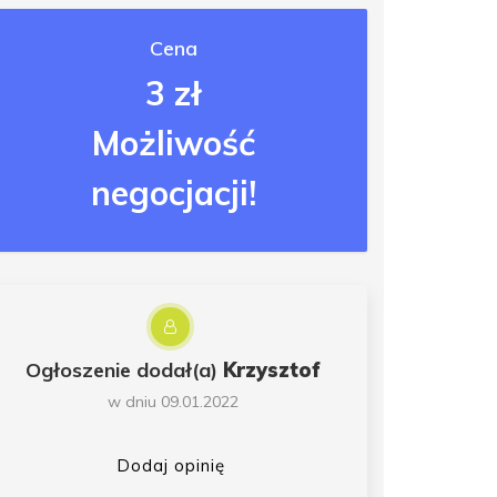
Cena
3 zł
Możliwość
negocjacji!
Ogłoszenie dodał(a)
Krzysztof
w dniu 09.01.2022
Dodaj opinię