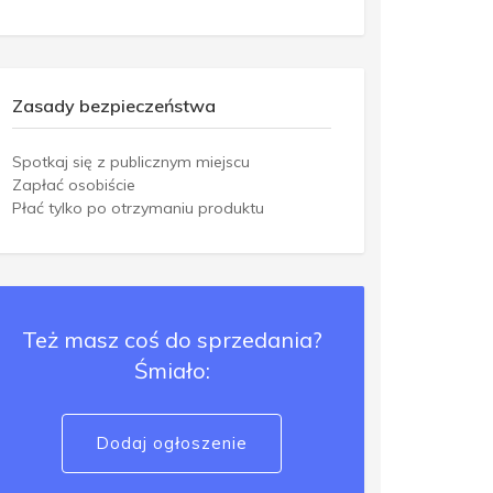
Zasady bezpieczeństwa
Spotkaj się z publicznym miejscu
Zapłać osobiście
Płać tylko po otrzymaniu produktu
Też masz coś do sprzedania?
Śmiało:
Dodaj ogłoszenie