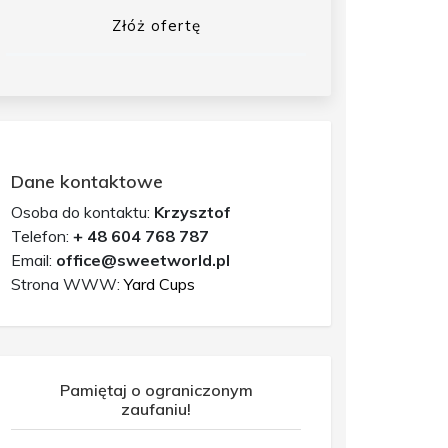
Złóż ofertę
Dane kontaktowe
Osoba do kontaktu:
Krzysztof
Telefon:
+ 48 604 768 787
Email:
office@sweetworld.pl
Strona WWW:
Yard Cups
Pamiętaj o ograniczonym
zaufaniu!