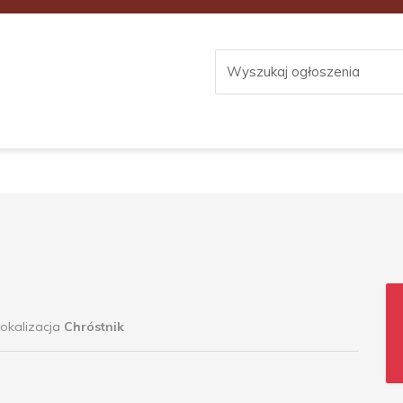
okalizacja
Chróstnik