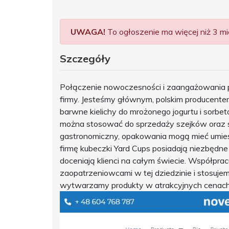
UWAGA!
To ogłoszenie ma więcej niż 3 mie
Szczegóły
Połączenie nowoczesności i zaangażowania po
firmy. Jesteśmy głównym, polskim producente
barwne kielichy do mrożonego jogurtu i sorbetó
można stosować do sprzedaży szejków oraz s
gastronomiczny, opakowania mogą mieć umie
firmę kubeczki Yard Cups posiadają niezbędne
doceniają klienci na całym świecie. Współpra
zaopatrzeniowcami w tej dziedzinie i stosuje
wytwarzamy produkty w atrakcyjnych cenach