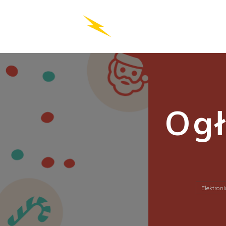
Og
Elektron