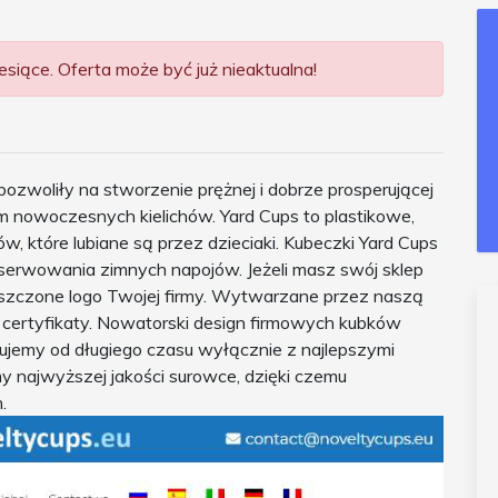
siące. Oferta może być już nieaktualna!
zwoliły na stworzenie prężnej i dobrze prosperującej
m nowoczesnych kielichów. Yard Cups to plastikowe,
w, które lubiane są przez dzieciaki. Kubeczki Yard Cups
erwowania zimnych napojów. Jeżeli masz swój sklep
szczone logo Twojej firmy. Wytwarzane przez naszą
 certyfikaty. Nowatorski design firmowych kubków
cujemy od długiego czasu wyłącznie z najlepszymi
my najwyższej jakości surowce, dzięki czemu
.