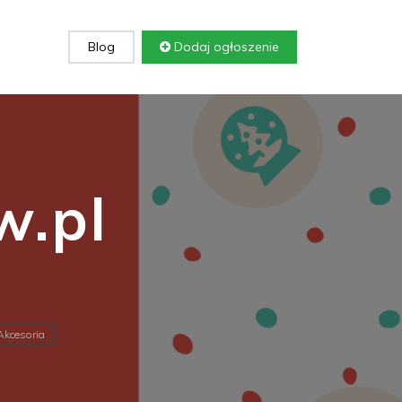
Blog
Dodaj ogłoszenie
.pl
Akcesoria